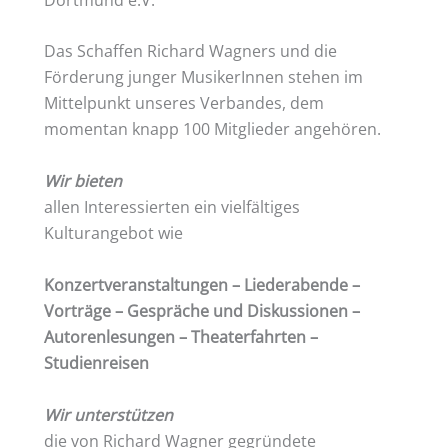
Das Schaffen Richard Wagners und die
Förderung junger MusikerInnen stehen im
Mittelpunkt unseres Verbandes, dem
momentan knapp 100 Mitglieder angehören.
Wir bieten
allen Interessierten ein vielfältiges
Kulturangebot wie
Konzertveranstaltungen – Liederabende –
Vorträge – Gespräche und Diskussionen –
Autorenlesungen – Theaterfahrten –
Studienreisen
Wir unterstützen
die von Richard Wagner gegründete