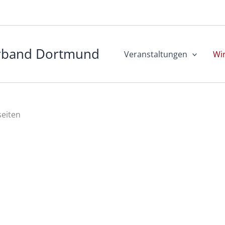
erband Dortmund
Veranstaltungen
Wi
seiten