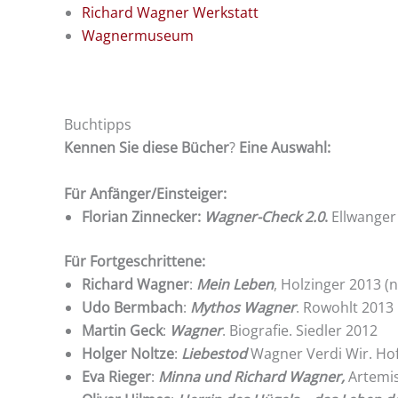
Richard Wagner Werkstatt
Wagnermuseum
Buchtipps
Kennen
Sie diese Bücher
?
Eine Auswahl:
Für Anfänger/Einsteiger:
Florian Zinnecker:
Wagner-Check 2.0
.
Ellwanger
Für Fortgeschrittene:
Richard Wagner
:
Mein Leben
, Holzinger 2013 (
Udo Bermbach
:
Mythos Wagner
. Rowohlt 2013
Martin Geck
:
Wagner
. Biografie. Siedler 2012
Holger Noltze
:
Liebestod
Wagner Verdi Wir. H
Eva Rieger
:
Minna und Richard Wagner,
Artemis