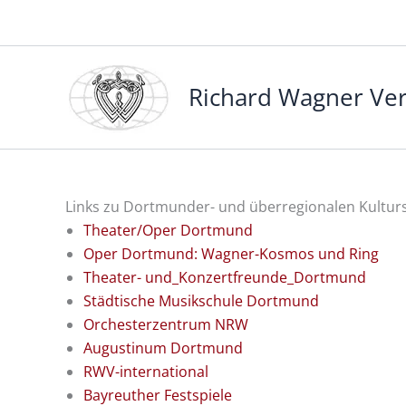
Zum
Inhalt
springen
Richard Wagner V
Links zu Dortmunder- und überregionalen Kultur
Theater/Oper Dortmund
Oper Dortmund: Wagner-Kosmos und Ring
Theater- und_Konzertfreunde_Dortmund
Städtische Musikschule Dortmund
Orchesterzentrum NRW
Augustinum Dortmund
RWV-international
Bayreuther Festspiele