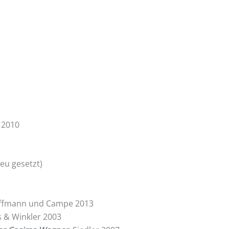
 2010
neu gesetzt)
offmann und Campe 2013
 & Winkler 2003