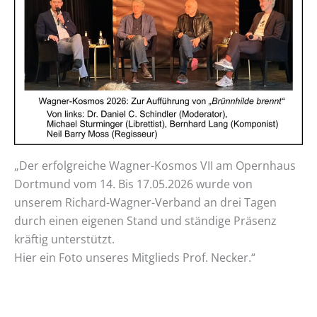
„Der erfolgreiche Wagner-Kosmos VII am Opernhaus
Dortmund vom 14. Bis 17.05.2026 wurde von
unserem Richard-Wagner-Verband an drei Tagen
durch einen eigenen Stand und ständige Präsenz
kräftig unterstützt.
Hier ein Foto unseres Mitglieds Prof. Necker.“