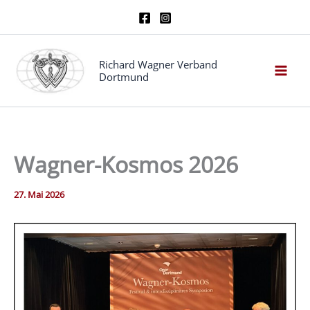
Zum
Inhalt
springen
Richard Wagner Verband
Dortmund
Wagner-Kosmos 2026
27. Mai 2026